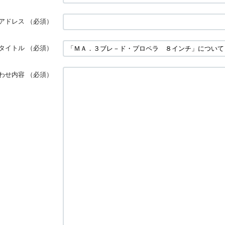
アドレス
（必須）
タイトル
（必須）
わせ内容
（必須）