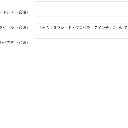
アドレス
（必須）
タイトル
（必須）
わせ内容
（必須）